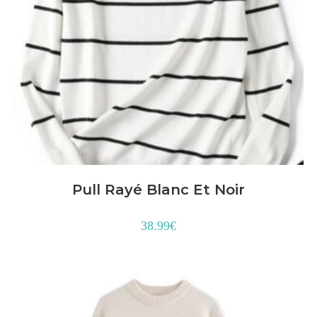
Pull Rayé Blanc Et Noir
38.99
€