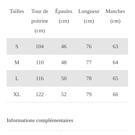
Tailles
Tour de
Épaules
Longueur
Manches
poitrine
(cm)
(cm)
(cm)
(cm)
S
104
46
76
63
M
110
48
77
64
L
116
50
78
65
XL
122
52
79
66
Informations complémentaires