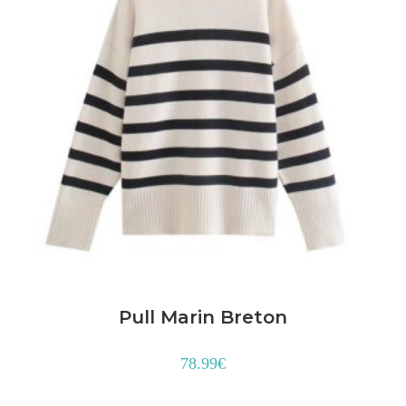
Pull Marin Breton
78.99
€