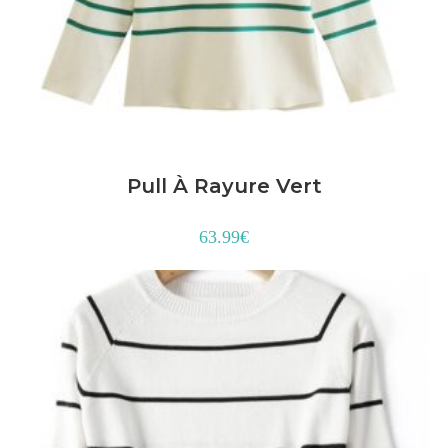
Pull À Rayure Vert
63.99
€