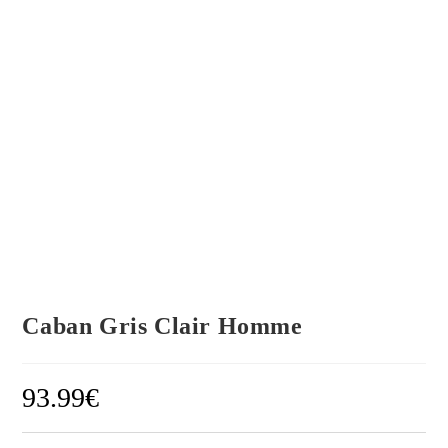
Caban Gris Clair Homme
93.99
€